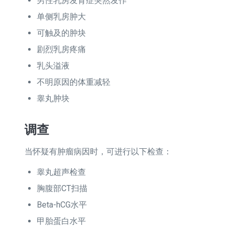
男性乳房发育症突然发作
单侧乳房肿大
可触及的肿块
剧烈乳房疼痛
乳头溢液
不明原因的体重减轻
睾丸肿块
调查
当怀疑有肿瘤病因时，可进行以下检查：
睾丸超声检查
胸腹部CT扫描
Beta-hCG水平
甲胎蛋白水平