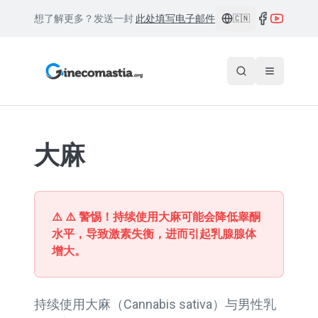
想了解更多？发送一封
此处填写电子邮件
🇨🇳
大麻
⚠️
⚠️ 警惕！持续使用大麻可能会降低睾酮
水平，导致激素失衡，进而引起乳腺腺体
增大。
持续使用大麻（Cannabis sativa）与男性乳