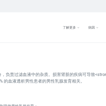
了解更多
病因
，负责过滤血液中的杂质。损害肾脏的疾病可导致<stron
达 50% 的血液透析男性患者的男性乳腺发育相关。