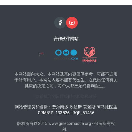
合作伙伴网站
本网站面向大众。本网站及其内容仅供参考，可能不适用
于所有用户。本网站内容不能替代医生。在做出任何有关
健康的决定之前，每个人都应始终咨询医生。
查看我们的反垃圾邮件和隐私政策
网站管理员和编辑：费尔南多·坎波斯·莫赖斯·阿马托医生
CRM/SP: 133826 | RQE: 51436
版权所有© 2015 www.ginecomastia.org - 保留所有权
利。