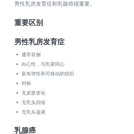
男性乳房发育症和乳腺癌很重要。
重要区别
男性乳房发育症
通常双侧
向心性，与乳晕同心
富有弹性和可移动的组织
对称
无皮肤变化
无乳头回缩
无乳头溢液
乳腺癌