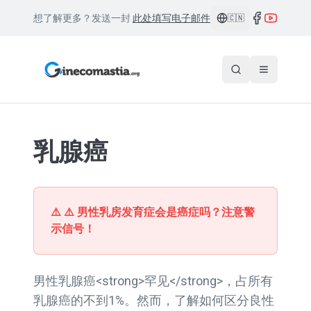
想了解更多？发送一封
此处填写电子邮件
🇨🇳
乳腺癌
⚠️
⚠️ 男性乳房发育症会是癌症吗？注意警
示信号！
男性乳腺癌<strong>罕见</strong>，占所有
乳腺癌的不到1%。然而，了解如何区分良性