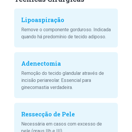
Lipoaspiração
Remove o componente gorduroso. Indicada
quando há predomínio de tecido adiposo.
Adenectomia
Remoção do tecido glandular através de
incisão periareolar. Essencial para
ginecomastia verdadeira.
Ressecção de Pele
Necessária em casos com excesso de
pele (graus IIb e III).