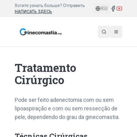
Хотите узнать больше? Отправить
🇷🇺
НАПИСАТЬ ЗДЕСЬ
Tratamento
Cirúrgico
Pode ser feito adenectomia com ou sem
lipoaspiração e com ou sem ressecção de
pele, dependendo do grau da ginecomastia.
Técnicas Cirúrgicas