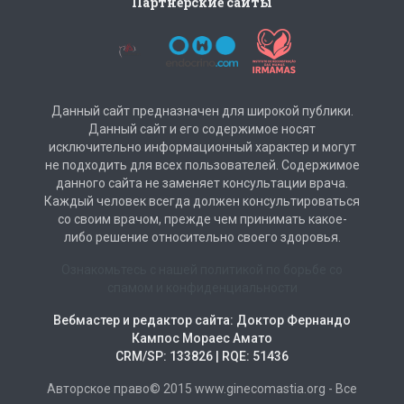
Партнерские сайты
Данный сайт предназначен для широкой публики.
Данный сайт и его содержимое носят
исключительно информационный характер и могут
не подходить для всех пользователей. Содержимое
данного сайта не заменяет консультации врача.
Каждый человек всегда должен консультироваться
со своим врачом, прежде чем принимать какое-
либо решение относительно своего здоровья.
Ознакомьтесь с нашей политикой по борьбе со
спамом и конфиденциальности
Вебмастер и редактор сайта: Доктор Фернандо
Кампос Мораес Амато
CRM/SP: 133826 | RQE: 51436
Авторское право© 2015 www.ginecomastia.org - Все