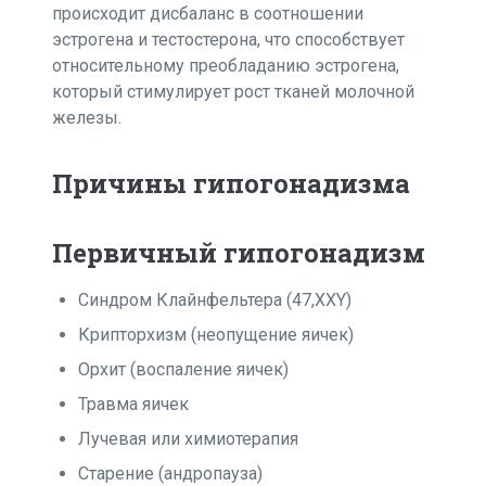
происходит дисбаланс в соотношении
эстрогена и тестостерона, что способствует
относительному преобладанию эстрогена,
который стимулирует рост тканей молочной
железы.
Причины гипогонадизма
Первичный гипогонадизм
Синдром Клайнфельтера (47,XXY)
Крипторхизм (неопущение яичек)
Орхит (воспаление яичек)
Травма яичек
Лучевая или химиотерапия
Старение (андропауза)