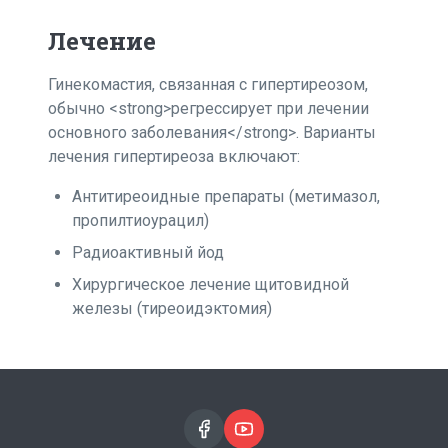
Лечение
Гинекомастия, связанная с гипертиреозом,
обычно <strong>регрессирует при лечении
основного заболевания</strong>. Варианты
лечения гипертиреоза включают:
Антитиреоидные препараты (метимазол,
пропилтиоурацил)
Радиоактивный йод
Хирургическое лечение щитовидной
железы (тиреоидэктомия)