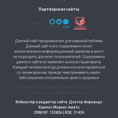
Партнерские сайты
Данный сайт предназначен для широкой публики.
Данный сайт и его содержимое носят
исключительно информационный характер и могут
не подходить для всех пользователей. Содержимое
данного сайта не заменяет консультации врача.
Каждый человек всегда должен консультироваться
со своим врачом, прежде чем принимать какое-
либо решение относительно своего здоровья.
Ознакомьтесь с нашей политикой по борьбе со
спамом и конфиденциальности
Вебмастер и редактор сайта: Доктор Фернандо
Кампос Мораес Амато
CRM/SP: 133826 | RQE: 51436