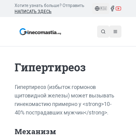
Хотите узнать больше? Отправить
🇷🇺
НАПИСАТЬ ЗДЕСЬ
Гипертиреоз
Гипертиреоз (избыток гормонов
щитовидной железы) может вызывать
гинекомастию примерно у <strong>10-
40% пострадавших мужчин</strong>.
Механизм