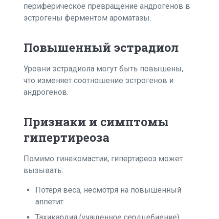
периферическое превращение андрогенов в
эстрогены ферментом ароматазы.
Повышенный эстрадиол
Уровни эстрадиола могут быть повышены,
что изменяет соотношение эстрогенов и
андрогенов.
Признаки и симптомы
гипертиреоза
Помимо гинекомастии, гипертиреоз может
вызывать:
Потеря веса, несмотря на повышенный
аппетит
Тахикардия (учащенное сердцебиение)