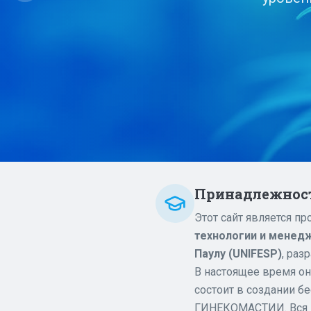
Принадлежност
Этот сайт является п
технологии и менед
Паулу (UNIFESP)
, раз
В настоящее время о
состоит в создании б
ГИНЕКОМАСТИИ. Вся и