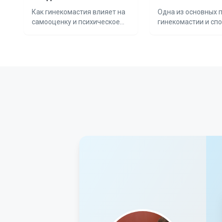
гинекомастии
Как гинекомастия влияет на
Одна из основных 
самооценку и психическое
гинекомастии и сп
здоровье пациентов.
лечения.