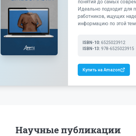
понятий до самых совре
Идеально подходит для 
работников, ищущих над
информацию по этой тем
ISBN-10:
6525023912
ISBN-13:
978-6525023915
Купить на Amazon
Научные публикации