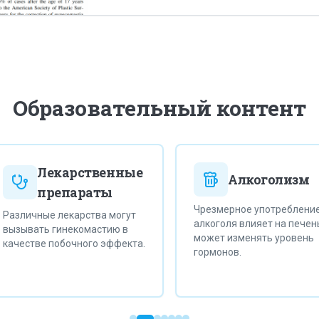
Образовательный контент
Лекарственные
Алкоголизм
препараты
Чрезмерное употребление
азличные лекарства могут
алкоголя влияет на печень 
ызывать гинекомастию в
может изменять уровень
ачестве побочного эффекта.
гормонов.