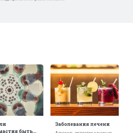
ли
Заболевания печени
мастия быть
Алкоголь является одним из