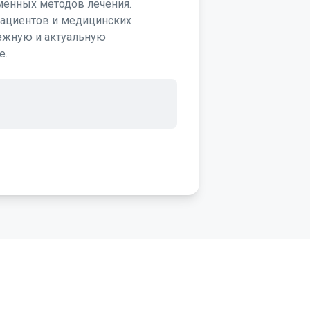
менных методов лечения.
пациентов и медицинских
ежную и актуальную
е.