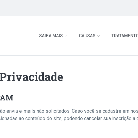
SAIBA MAIS
CAUSAS
TRATAMENT
 Privacidade
SPAM
não envia e-mails não solicitados. Caso você se cadastre em no
onadas ao conteúdo do site, podendo cancelar sua inscrição a