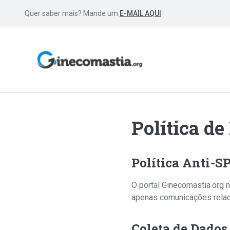
Quer saber mais? Mande um
E-MAIL AQUI
Política de
Política Anti-
O portal Ginecomastia.org 
apenas comunicações relaci
Coleta de Dados