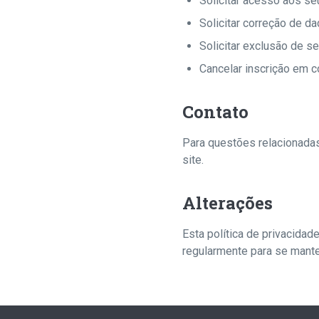
Solicitar acesso aos s
Solicitar correção de d
Solicitar exclusão de s
Cancelar inscrição em 
Contato
Para questões relacionadas
site.
Alterações
Esta política de privacida
regularmente para se mante