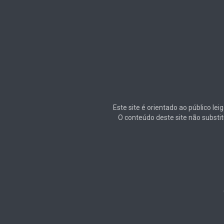
Este site é orientado ao público le
O conteúdo deste site não substi