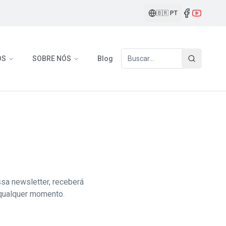
🇧🇷
PT
OS
SOBRE NÓS
Blog
ssa newsletter, receberá
 qualquer momento.