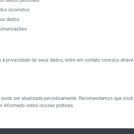
eus dados pessoais
ados incorretos
eus dados
comunicações
 à privacidade de seus dados, entre em contato conosco atravé
de pode ser atualizada periodicamente. Recomendamos que você 
r informado sobre nossas práticas.