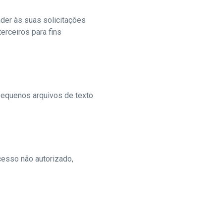
der às suas solicitações
rceiros para fins
 pequenos arquivos de texto
esso não autorizado,