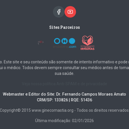
Sites Parceiros
igo. Este site e seu conteúdo são somente de intento informativo e pod
tui o médico. Todos devem sempre consultar seu médico antes de toma
sua saúde.
Veja nossa política Anti-SPAM e de privacidade
Webmaster e Editor do Site: Dr. Fernando Campos Moraes Amato
CRM/SP: 133826 | RQE: 51436
Copyright© 2015 www.ginecomastia.org - Todos os direitos reservados
Última modificação: 02/01/2026