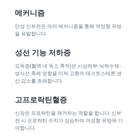
메커니즘
만성 신부전은 여러 메커니즘을 통해 여성형 유방
을 유발합니다:
성선 기능 저하증
요독증(혈액 내 독소 축적)은 시상하부-뇌하수체-
생식선 축에 영향을 미쳐 고환의 테스토스테론 생
산 감소를 초래합니다.
고프로락틴혈증
신장은 프로락틴을 제거하는 역할을 합니다. 신부
전 시 프로락틴 수치가 상승하여 여성형 유방에 기
여합니다.