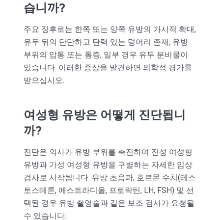
습니까?
주요 징후로는 한쪽 또는 양쪽 유방의 가시적 확대,
유두 뒤의 단단하고 탄력 있는 덩어리 존재, 유방
부위의 압통 또는 통증, 일부 경우 유두 분비물이
있습니다. 이러한 증상을 발견하면 의학적 평가를
받으십시오.
여성형 유방은 어떻게 진단됩니
까?
진단은 의사가 유방 부위를 촉진하여 진성 여성형
유방과 가성 여성형 유방을 구별하는 자세한 임상
검사로 시작됩니다. 유방 초음파, 호르몬 수치(테스
토스테론, 에스트라디올, 프로락틴, LH, FSH) 및 선
택된 경우 유방 촬영술과 같은 보조 검사가 요청될
수 있습니다.