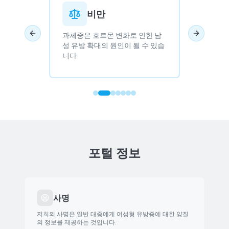
테로이
비만
과체중은 호르몬 변화로 인한 남
다양한 
Previous slide
Next slide
용은 젊
성 유방 확대의 원인이 될 수 있습
형 유방
의 주요
니다.
포털 정보
사명
저희의 사명은 일반 대중에게 여성형 유방증에 대한 양질
의 정보를 제공하는 것입니다.