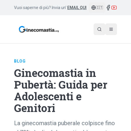
Vuoi saperne di più? Invia un'
EMAIL QUI
🇮🇹
BLOG
Ginecomastia in
Pubertà: Guida per
Adolescenti e
Genitori
La ginecomastia puberale colpisce fino