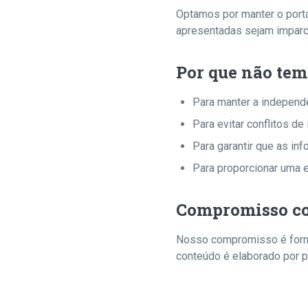
Optamos por manter o porta
apresentadas sejam imparci
Por que não tem
Para manter a independê
Para evitar conflitos de
Para garantir que as i
Para proporcionar uma 
Compromisso co
Nosso compromisso é forne
conteúdo é elaborado por p