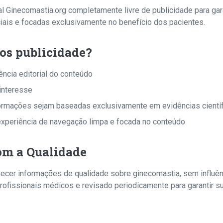
l Ginecomastia.org completamente livre de publicidade para gar
ais e focadas exclusivamente no benefício dos pacientes.
os publicidade?
ncia editorial do conteúdo
 interesse
nformações sejam baseadas exclusivamente em evidências cientí
experiência de navegação limpa e focada no conteúdo
m a Qualidade
cer informações de qualidade sobre ginecomastia, sem influên
rofissionais médicos e revisado periodicamente para garantir su