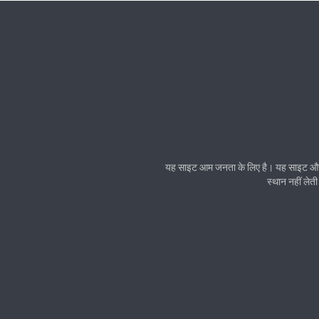
यह साइट आम जनता के लिए है। यह साइट और इसक
स्थान नहीं लेती