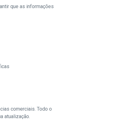
antir que as informações
ficas
cias comerciais. Todo o
a atualização.