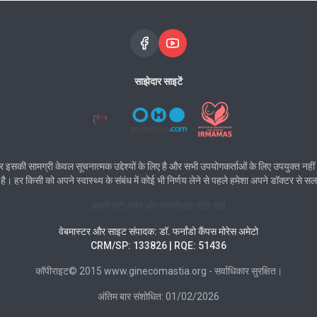
साझेदार साइटें
ी सामग्री केवल सूचनात्मक उद्देश्यों के लिए है और सभी उपयोगकर्ताओं के लिए उपयुक्त नही
 है। हर किसी को अपने स्वास्थ्य के संबंध में कोई भी निर्णय लेने से पहले हमेशा अपने डॉक्टर से 
हमारी एंटी-स्पैम और गोपनीयता नीति देखें
वेबमास्टर और साइट संपादक: डॉ. फर्नांडो कैंपस मोरेस अमेटो
CRM/SP: 133826 | RQE: 51436
कॉपीराइट© 2015 www.ginecomastia.org - सर्वाधिकार सुरक्षित।
अंतिम बार संशोधित: 01/02/2026