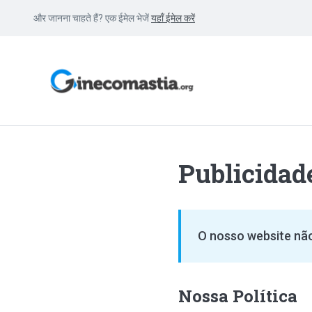
और जानना चाहते हैं? एक ईमेल भेजें
यहाँ ईमेल करें
Publicidad
O nosso website não
Nossa Política