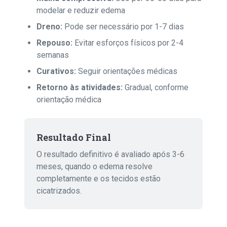
modelar e reduzir edema
Dreno:
Pode ser necessário por 1-7 dias
Repouso:
Evitar esforços físicos por 2-4
semanas
Curativos:
Seguir orientações médicas
Retorno às atividades:
Gradual, conforme
orientação médica
Resultado Final
O resultado definitivo é avaliado após 3-6
meses, quando o edema resolve
completamente e os tecidos estão
cicatrizados.