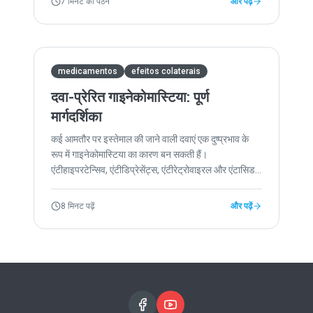
7 मिनट का पठन
और पढ़ें
medicamentos
efeitos colaterais
दवा-प्रेरित गाइनेकोमास्टिया: पूर्ण
मार्गदर्शिका
कई आमतौर पर इस्तेमाल की जाने वाली दवाएं एक दुष्प्रभाव के
रूप में गाइनेकोमास्टिया का कारण बन सकती हैं।
एंटीहाइपरटेन्सिव, एंटीडिप्रेसेंट्स, एंटीरेट्रोवाइरल और एंटासिड
सबसे अधिक संबंधित हैं। जानें कि कौन से हैं और क्या करना है।
8 मिनट पढ़ें
और पढ़ें