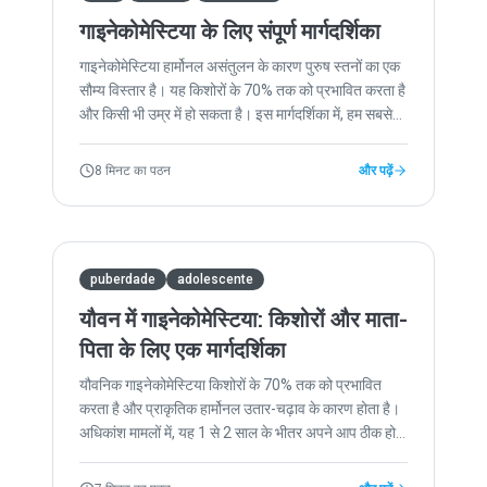
गाइनेकोमेस्टिया के लिए संपूर्ण मार्गदर्शिका
गाइनेकोमेस्टिया हार्मोनल असंतुलन के कारण पुरुष स्तनों का एक
सौम्य विस्तार है। यह किशोरों के 70% तक को प्रभावित करता है
और किसी भी उम्र में हो सकता है। इस मार्गदर्शिका में, हम सबसे
अधिक पूछे जाने वाले प्रश्नों का स्पष्ट और सुलभ तरीके से उत्तर
देते हैं।
8 मिनट का पठन
और पढ़ें
puberdade
adolescente
यौवन में गाइनेकोमेस्टिया: किशोरों और माता-
पिता के लिए एक मार्गदर्शिका
यौवनिक गाइनेकोमेस्टिया किशोरों के 70% तक को प्रभावित
करता है और प्राकृतिक हार्मोनल उतार-चढ़ाव के कारण होता है।
अधिकांश मामलों में, यह 1 से 2 साल के भीतर अपने आप ठीक हो
जाता है। जानें कि यह कब सामान्य है और चिकित्सा सहायता कब
लेनी है।