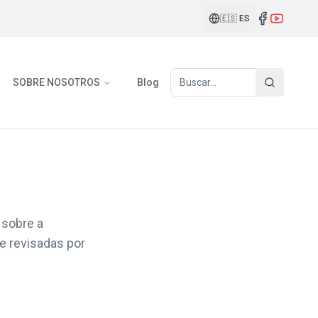
🇪🇸
ES
SOBRE NOSOTROS
Blog
 sobre a
e revisadas por