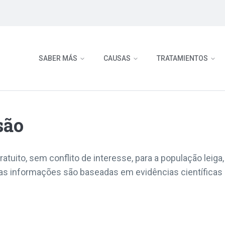
SABER MÁS
CAUSAS
TRATAMIENTOS
são
atuito, sem conflito de interesse, para a população leiga,
 informações são baseadas em evidências científicas 