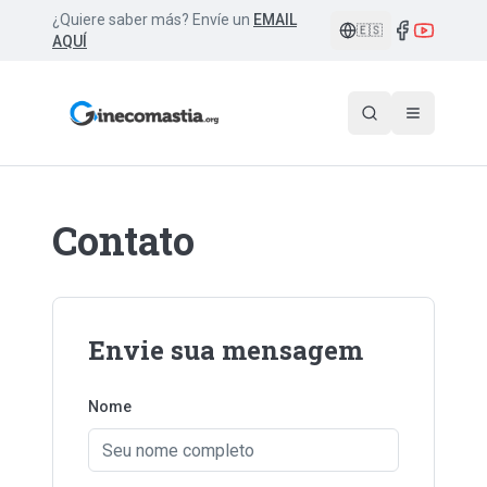
¿Quiere saber más? Envíe un
EMAIL
🇪🇸
AQUÍ
Contato
Envie sua mensagem
Nome