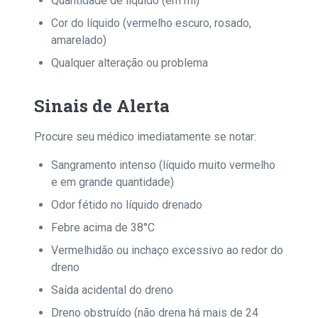
Quantidade de líquido (em ml)
Cor do líquido (vermelho escuro, rosado,
amarelado)
Qualquer alteração ou problema
Sinais de Alerta
Procure seu médico imediatamente se notar:
Sangramento intenso (líquido muito vermelho
e em grande quantidade)
Odor fétido no líquido drenado
Febre acima de 38°C
Vermelhidão ou inchaço excessivo ao redor do
dreno
Saída acidental do dreno
Dreno obstruído (não drena há mais de 24