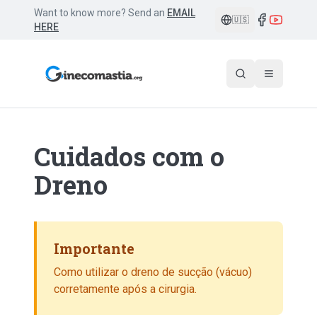
Want to know more? Send an
EMAIL
🇺🇸
HERE
Cuidados com o
Dreno
Importante
Como utilizar o dreno de sucção (vácuo)
corretamente após a cirurgia.