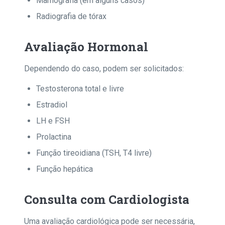
Mamografia (em alguns casos)
Radiografia de tórax
Avaliação Hormonal
Dependendo do caso, podem ser solicitados:
Testosterona total e livre
Estradiol
LH e FSH
Prolactina
Função tireoidiana (TSH, T4 livre)
Função hepática
Consulta com Cardiologista
Uma avaliação cardiológica pode ser necessária,