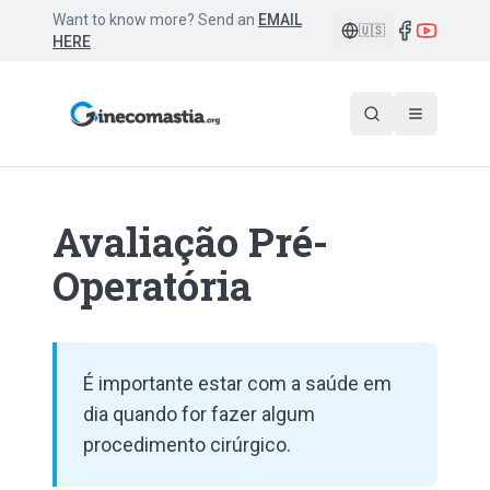
Want to know more? Send an
EMAIL
🇺🇸
HERE
Avaliação Pré-
Operatória
É importante estar com a saúde em
dia quando for fazer algum
procedimento cirúrgico.