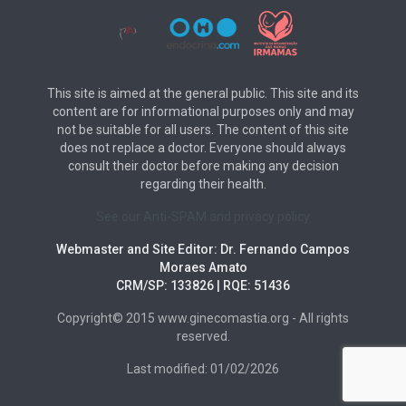
This site is aimed at the general public. This site and its
content are for informational purposes only and may
not be suitable for all users. The content of this site
does not replace a doctor. Everyone should always
consult their doctor before making any decision
regarding their health.
See our Anti-SPAM and privacy policy
Webmaster and Site Editor: Dr. Fernando Campos
Moraes Amato
CRM/SP: 133826 | RQE: 51436
Copyright© 2015 www.ginecomastia.org - All rights
reserved.
Last modified: 01/02/2026