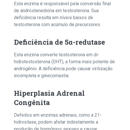
Esta enzima é responsável pela conversão final
de androstenediona em testosterona. Sua
deficiência resulta em níveis baixos de
testosterona com acúmulo de precursores.
Deficiência de 5α-redutase
Esta enzima converte testosterona em di-
hidrotestosterona (DHT), a forma mais potente de
androgênio. A deficiência pode causar virilização
incompleta e ginecomastia.
Hiperplasia Adrenal
Congênita
Defeitos em enzimas adrenais, como a 21-
hidroxilase, podem afetar indiretamente a
produção de hormônios sexuais e causar