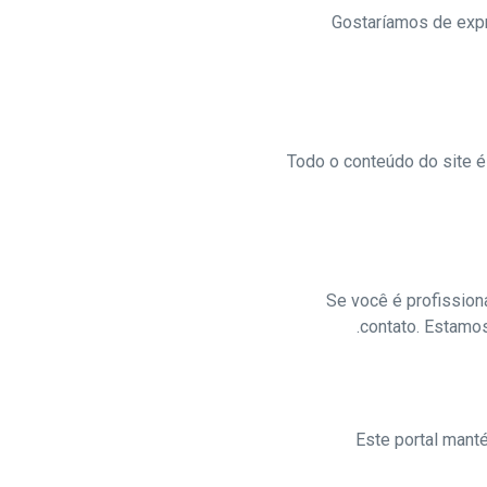
Gostaríamos de expr
Todo o conteúdo do site é
Se você é profission
contato. Estamo
Este portal mant