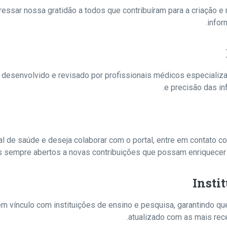
essar nossa gratidão a todos que contribuíram para a criação e
infor
 desenvolvido e revisado por profissionais médicos especializa
e precisão das in
al de saúde e deseja colaborar com o portal, entre em contato c
s sempre abertos a novas contribuições que possam enriquecer 
Insti
ém vínculo com instituições de ensino e pesquisa, garantindo q
atualizado com as mais rece