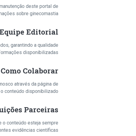
 manutenção deste portal de
mações sobre ginecomastia.
Equipe Editorial
dos, garantindo a qualidade
formações disponibilizadas.
Como Colaborar
onosco através da página de
o conteúdo disponibilizado.
tuições Parceiras
ue o conteúdo esteja sempre
ntes evidências científicas.