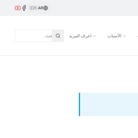
🇸🇦
AR
الأسباب
اعرف المزيد